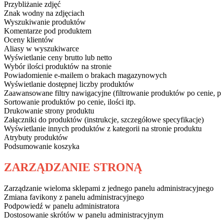
Przybliżanie zdjęć
Znak wodny na zdjęciach
Wyszukiwanie produktów
Komentarze pod produktem
Oceny klientów
Aliasy w wyszukiwarce
Wyświetlanie ceny brutto lub netto
Wybór ilości produktów na stronie
Powiadomienie e-mailem o brakach magazynowych
Wyświetlanie dostępnej liczby produktów
Zaawansowane filtry nawigacyjne (filtrowanie produktów po cenie, pr
Sortowanie produktów po cenie, ilości itp.
Drukowanie strony produktu
Załączniki do produktów (instrukcje, szczegółowe specyfikacje)
Wyświetlanie innych produktów z kategorii na stronie produktu
Atrybuty produktów
Podsumowanie koszyka
ZARZĄDZANIE STRONĄ
Zarządzanie wieloma sklepami z jednego panelu administracyjnego
Zmiana favikony z panelu administracyjnego
Podpowiedź w panelu administratora
Dostosowanie skrótów w panelu administracyjnym