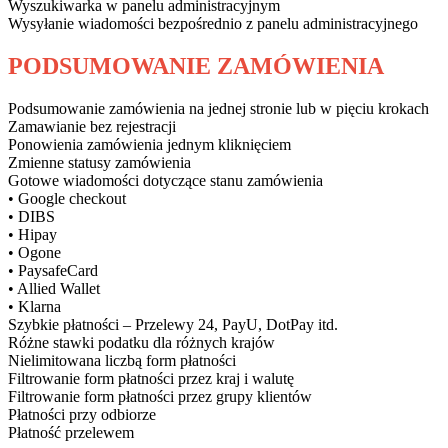
Wyszukiwarka w panelu administracyjnym
Wysyłanie wiadomości bezpośrednio z panelu administracyjnego
PODSUMOWANIE ZAMÓWIENIA
Podsumowanie zamówienia na jednej stronie lub w pięciu krokach
Zamawianie bez rejestracji
Ponowienia zamówienia jednym kliknięciem
Zmienne statusy zamówienia
Gotowe wiadomości dotyczące stanu zamówienia
• Google checkout
• DIBS
• Hipay
• Ogone
• PaysafeCard
• Allied Wallet
• Klarna
Szybkie płatności – Przelewy 24, PayU, DotPay itd.
Różne stawki podatku dla różnych krajów
Nielimitowana liczbą form płatności
Filtrowanie form płatności przez kraj i walutę
Filtrowanie form płatności przez grupy klientów
Płatności przy odbiorze
Płatność przelewem