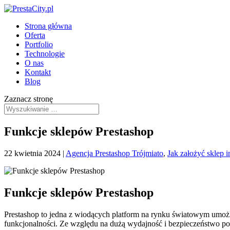
Strona główna
Oferta
Portfolio
Technologie
O nas
Kontakt
Blog
Zaznacz stronę
Funkcje sklepów Prestashop
22 kwietnia 2024
|
Agencja Prestashop Trójmiato
,
Jak założyć sklep 
Funkcje sklepów Prestashop
Prestashop to jedna z wiodących platform na rynku światowym umożli
funkcjonalności. Ze względu na dużą wydajność i bezpieczeństwo pol