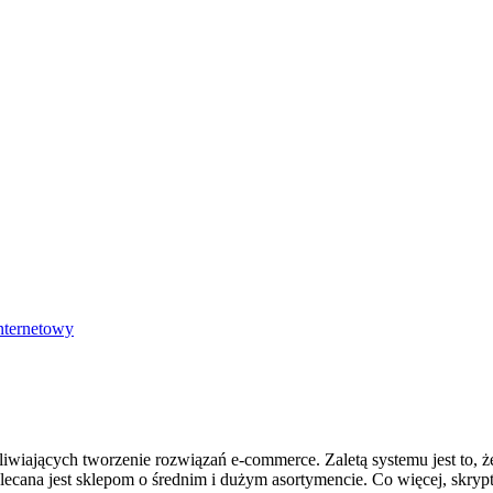
internetowy
wiających tworzenie rozwiązań e-commerce. Zaletą systemu jest to, ż
ecana jest sklepom o średnim i dużym asortymencie. Co więcej, skryp