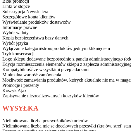
Blok promocji
Linki w stopce
Subskrypcja Newslettera
Szczegółowe konta klientów
Wyświetlanie produktów dostawców
Informacje prawne
Wybór waluty
Kopia bezpieczeństwa bazy danych
Wybór języka
Wyłączanie kategorii/stron/produktów jednym kliknięciem
Tryb konserwacji
Logo sklepu dodawane bezpośrednio z panelu administracyjnego (oddzi
Edycja rozmieszczenia elementów sklepu z zaplecza administracyjne
Kompatybilność ze wszystkimi przeglądarkami
Minimalna wartość zamówienia
Możliwość zamawiania produktów, których aktualnie nie ma w maga
Promocje i prezenty
Koszyk Ajax
Zapisywanie niezrealizowanych koszyków klientów
WYSYŁKA
Nielimitowana liczba przewoźników/kurierów
Nielimitowana liczba miejsc docelowych przesyłki (krajów, stref, sta