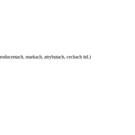
oducentach, markach, atrybutach, cechach itd.)