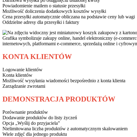
Darmowa wysyłka po osiągnięciu ustalonej kwoty
Powiadomienie mailem o statusie przesyłki
Możliwość doliczenia dodatkowych kosztów wysyłki
Cena przesyłki automatycznie obliczana na podstawie ceny lub wagi
Oddzielne adresy dla przesyłki i faktury
KONTA KLIENTÓW
Logowanie klientów
Konta klientów
Możliwość wysyłania wiadomości bezpośrednio z konta klienta
Zarządzanie zwrotami
DEMONSTRACJA PRODUKTÓW
Porównanie produktów
Dodawanie produktów do listy życzeń
Opcja „Wyślij do przyjaciela”
Nielimitowana liczba produktów z automatycznym skalowaniem
Wiele zdjęć dla jednego produktu