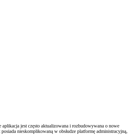
e aplikacja jest często aktualizowana i rozbudowywana o nowe
t posiada nieskomplikowaną w obsłudze platformę administracyjną,